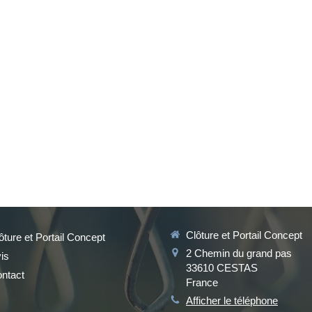
Clôture et Portail Concept
ôture et Portail Concept
2 Chemin du grand pas
is
33610
CESTAS
ntact
France
Afficher le téléphone