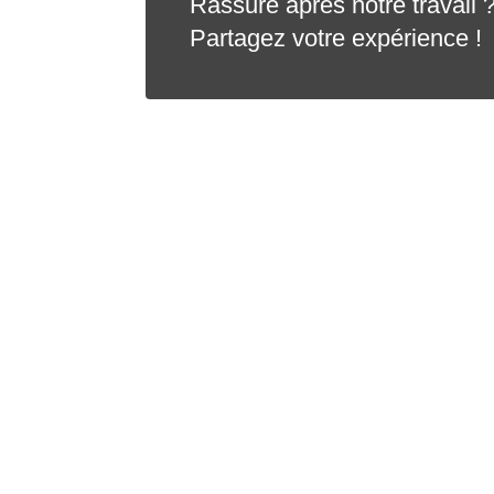
Rassuré après notre travail 
Partagez votre expérience !