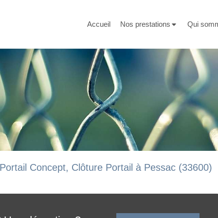
Accueil
Nos prestations
Qui som
Portail Concept, Clôture Portail à Pessac (33600)