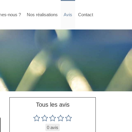
mes-nous ?
Nos réalisations
Avis
Contact
Tous les avis
0 avis