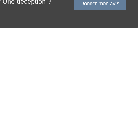
? Une déception ?
Donner mon avis