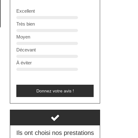
Excellent
Très bien
Moyen
Décevant
À éviter
Donnez votre avis !
Ils ont choisi nos prestations