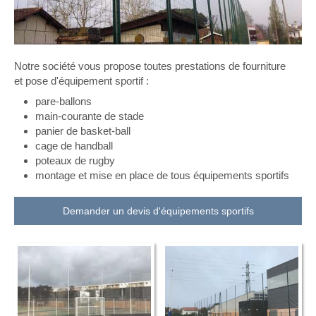
Notre société vous propose toutes prestations de fourniture
et pose d'équipement sportif :
pare-ballons
main-courante de stade
panier de basket-ball
cage de handball
poteaux de rugby
montage et mise en place de tous équipements sportifs
Demander un devis d'équipements sportifs