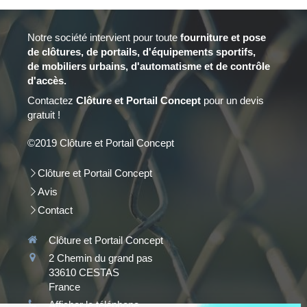
Notre société intervient pour toute
fourniture et
pose
de clôtures, de portails, d'équipements sportifs,
de mobiliers urbains, d'automatisme et de contrôle
d'accès.
Contactez
Clôture et Portail Concept
pour un devis
gratuit !
©2019 Clôture et Portail Concept
Clôture et Portail Concept
Avis
Contact
Clôture et Portail Concept
2 Chemin du grand pas
33610
CESTAS
France
Continuer sans accepter
Afficher le téléphone