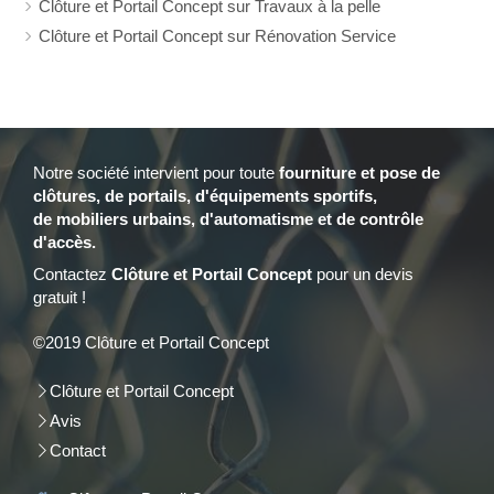
Clôture et Portail Concept sur Travaux à la pelle
Clôture et Portail Concept sur Rénovation Service
Notre société intervient pour toute
fourniture et
pose de
clôtures, de portails, d'équipements sportifs,
de mobiliers urbains, d'automatisme et de contrôle
d'accès.
Contactez
Clôture et Portail Concept
pour un devis
gratuit !
©2019 Clôture et Portail Concept
Clôture et Portail Concept
Avis
Contact